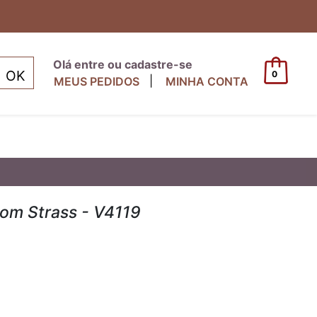
Olá entre ou cadastre-se
0
|
MEUS PEDIDOS
MINHA CONTA
com Strass - V4119