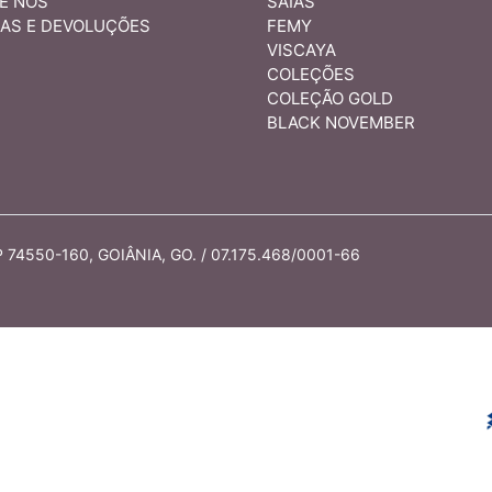
E NÓS
SAIAS
AS E DEVOLUÇÕES
FEMY
VISCAYA
COLEÇÕES
COLEÇÃO GOLD
BLACK NOVEMBER
74550-160, GOIÂNIA, GO. / 07.175.468/0001-66