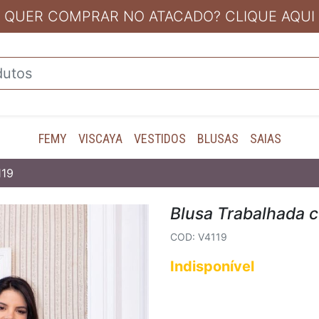
QUER COMPRAR NO ATACADO? CLIQUE AQUI
FEMY
VISCAYA
VESTIDOS
BLUSAS
SAIAS
119
Blusa Trabalhada 
COD: V4119
Indisponível