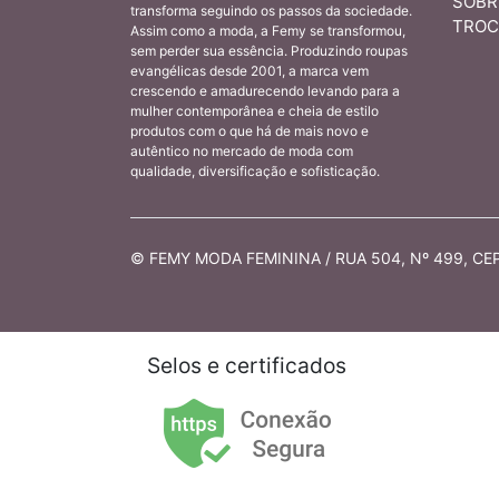
SOBR
transforma seguindo os passos da sociedade.
TROC
Assim como a moda, a Femy se transformou,
sem perder sua essência. Produzindo roupas
evangélicas desde 2001, a marca vem
crescendo e amadurecendo levando para a
mulher contemporânea e cheia de estilo
produtos com o que há de mais novo e
autêntico no mercado de moda com
qualidade, diversificação e sofisticação.
© FEMY MODA FEMININA / RUA 504, Nº 499, CEP 
Selos e certificados