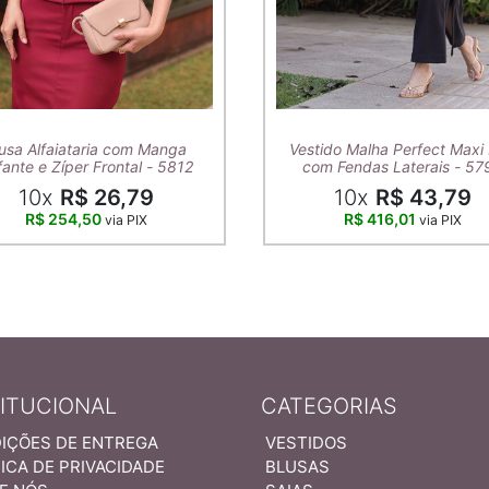
usa Alfaiataria com Manga
Vestido Malha Perfect Maxi 
ante e Zíper Frontal - 5812
com Fendas Laterais - 57
10x
R$ 26,79
10x
R$ 43,79
R$ 254,50
R$ 416,01
via PIX
via PIX
TITUCIONAL
CATEGORIAS
IÇÕES DE ENTREGA
VESTIDOS
ICA DE PRIVACIDADE
BLUSAS