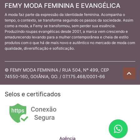
FEMY MODA FEMININA E EVANGÉLICA
A moda faz parte da expressão da identidade feminina. Acompanha o
tempo, o contexto, se transforma seguindo os passos da sociedade. Assim
como a moda, a Femy se transformou, sem perder sua essência.
Produzindo roupas evangélicas desde 2001, a marca vem crescendo e
amadurecendo levando para a mulher contemporânea e cheia de estilo
produtos com o que há de mais novo e autêntico no mercado de moda com
qualidade, diversificação e sofisticação.
© FEMY MODA FEMININA / RUA 504, Nº 499, CEP
74550-160, GOIÂNIA, GO. / 07.175.468/0001-66
Selos e certificados
Agência