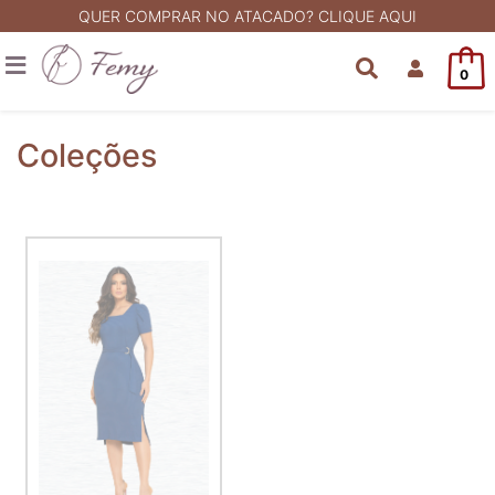
QUER COMPRAR NO ATACADO? CLIQUE AQUI
0
Coleções