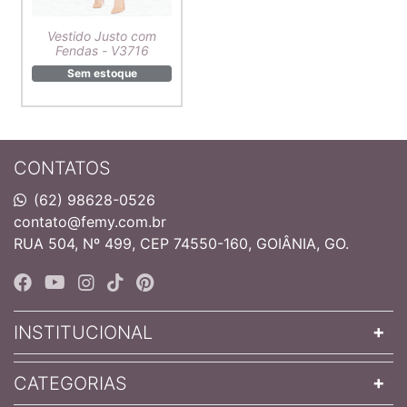
Vestido Justo com
Fendas - V3716
Sem estoque
CONTATOS
(62) 98628-0526
contato@femy.com.br
RUA 504, Nº 499, CEP 74550-160, GOIÂNIA, GO.
INSTITUCIONAL
CATEGORIAS