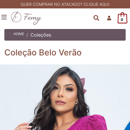
QUER COMPRAR NO ATACADO? CLIQUE AQUI
0
HOME
Coleções
Coleção Belo Verão