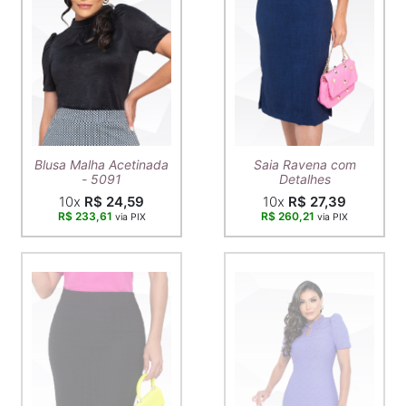
Blusa Malha Acetinada
Saia Ravena com
- 5091
Detalhes
10x
R$ 24,59
10x
R$ 27,39
R$ 233,61
R$ 260,21
via PIX
via PIX