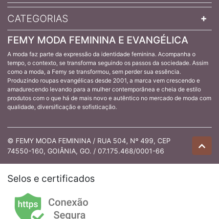
CATEGORIAS
FEMY MODA FEMININA E EVANGÉLICA
A moda faz parte da expressão da identidade feminina. Acompanha o
tempo, o contexto, se transforma seguindo os passos da sociedade. Assim
como a moda, a Femy se transformou, sem perder sua essência.
Produzindo roupas evangélicas desde 2001, a marca vem crescendo e
amadurecendo levando para a mulher contemporânea e cheia de estilo
produtos com o que há de mais novo e autêntico no mercado de moda com
qualidade, diversificação e sofisticação.
© FEMY MODA FEMININA / RUA 504, Nº 499, CEP
74550-160, GOIÂNIA, GO. / 07.175.468/0001-66
Selos e certificados