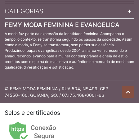
CATEGORIAS
FEMY MODA FEMININA E EVANGÉLICA
A moda faz parte da expressão da identidade feminina. Acompanha o
tempo, o contexto, se transforma seguindo os passos da sociedade. Assim
como a moda, a Femy se transformou, sem perder sua essência.
Produzindo roupas evangélicas desde 2001, a marca vem crescendo e
amadurecendo levando para a mulher contemporânea e cheia de estilo
produtos com o que há de mais novo e autêntico no mercado de moda com
qualidade, diversificação e sofisticação.
© FEMY MODA FEMININA / RUA 504, Nº 499, CEP
74550-160, GOIÂNIA, GO. / 07.175.468/0001-66
Selos e certificados