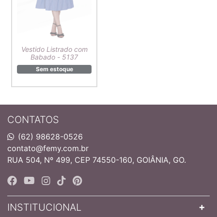
Vestido Listrado com
Babado - 5137
Sem estoque
CONTATOS
(62) 98628-0526
contato@femy.com.br
RUA 504, Nº 499, CEP 74550-160, GOIÂNIA, GO.
INSTITUCIONAL