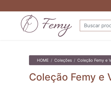
HOME
Coleções
Coleção Femy e 
Coleção Femy e 