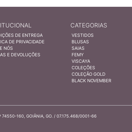
TITUCIONAL
CATEGORIAS
IÇÕES DE ENTREGA
VESTIDOS
ICA DE PRIVACIDADE
BLUSAS
E NÓS
SAIAS
AS E DEVOLUÇÕES
FEMY
VISCAYA
COLEÇÕES
COLEÇÃO GOLD
BLACK NOVEMBER
74550-160, GOIÂNIA, GO. / 07.175.468/0001-66