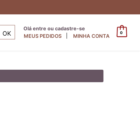
Olá entre ou cadastre-se
0
|
MEUS PEDIDOS
MINHA CONTA