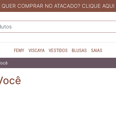
QUER COMPRAR NO ATACADO? CLIQUE AQUI
FEMY
VISCAYA
VESTIDOS
BLUSAS
SAIAS
Você
Você