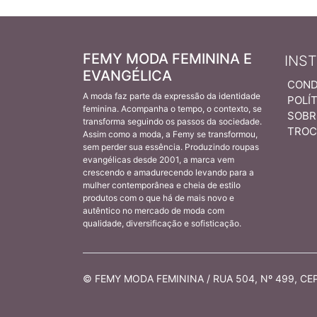
FEMY MODA FEMININA E
INS
EVANGÉLICA
COND
A moda faz parte da expressão da identidade
POLÍT
feminina. Acompanha o tempo, o contexto, se
SOBR
transforma seguindo os passos da sociedade.
TROC
Assim como a moda, a Femy se transformou,
sem perder sua essência. Produzindo roupas
evangélicas desde 2001, a marca vem
crescendo e amadurecendo levando para a
mulher contemporânea e cheia de estilo
produtos com o que há de mais novo e
autêntico no mercado de moda com
qualidade, diversificação e sofisticação.
© FEMY MODA FEMININA / RUA 504, Nº 499, CEP 