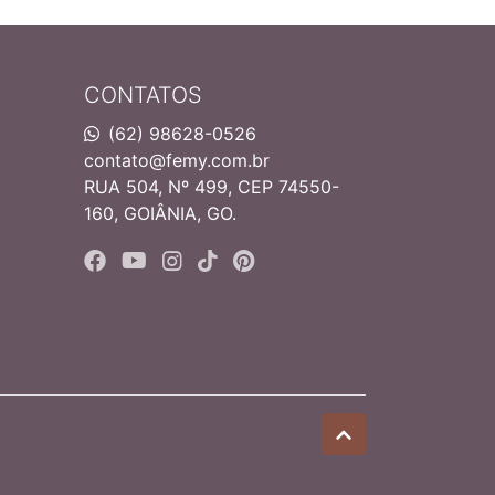
CONTATOS
(62) 98628-0526
contato@femy.com.br
RUA 504, Nº 499, CEP 74550-
160, GOIÂNIA, GO.