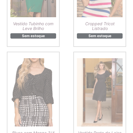
Vestido Tubinho com
Cropped Tricot
Leve Brilho
Listrado
Sem estoque
Sem estoque
Blusa com Manga 3/4
Vestido Preto de Laise