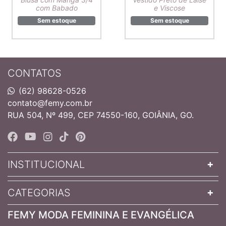
com Babado
e Viscose
Sem estoque
Sem estoque
CONTATOS
(62) 98628-0526
contato@femy.com.br
RUA 504, Nº 499, CEP 74550-160, GOIÂNIA, GO.
INSTITUCIONAL
CATEGORIAS
FEMY MODA FEMININA E EVANGÉLICA