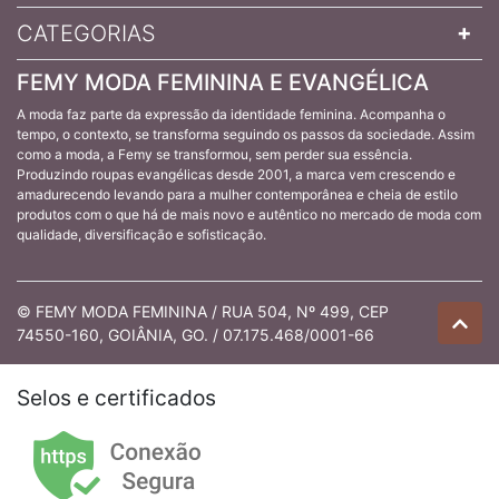
CATEGORIAS
FEMY MODA FEMININA E EVANGÉLICA
A moda faz parte da expressão da identidade feminina. Acompanha o
tempo, o contexto, se transforma seguindo os passos da sociedade. Assim
como a moda, a Femy se transformou, sem perder sua essência.
Produzindo roupas evangélicas desde 2001, a marca vem crescendo e
amadurecendo levando para a mulher contemporânea e cheia de estilo
produtos com o que há de mais novo e autêntico no mercado de moda com
qualidade, diversificação e sofisticação.
© FEMY MODA FEMININA / RUA 504, Nº 499, CEP
74550-160, GOIÂNIA, GO. / 07.175.468/0001-66
Selos e certificados