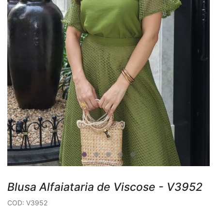
Blusa Alfaiataria de Viscose - V3952
COD: V3952