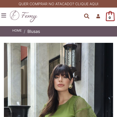
QUER COMPRAR NO ATACADO? CLIQUE AQUI
0
HOME
Blusas