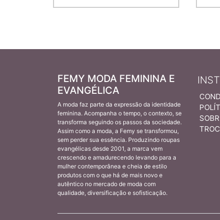
FEMY MODA FEMININA E
INS
EVANGÉLICA
COND
A moda faz parte da expressão da identidade
POLÍT
feminina. Acompanha o tempo, o contexto, se
SOBR
transforma seguindo os passos da sociedade.
TROC
Assim como a moda, a Femy se transformou,
sem perder sua essência. Produzindo roupas
evangélicas desde 2001, a marca vem
crescendo e amadurecendo levando para a
mulher contemporânea e cheia de estilo
produtos com o que há de mais novo e
autêntico no mercado de moda com
qualidade, diversificação e sofisticação.