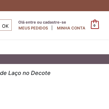
Olá entre ou cadastre-se
0
|
MEUS PEDIDOS
MINHA CONTA
 de Laço no Decote