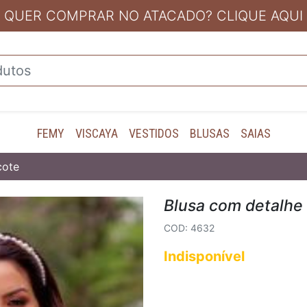
QUER COMPRAR NO ATACADO? CLIQUE AQUI
FEMY
VISCAYA
VESTIDOS
BLUSAS
SAIAS
cote
Blusa com detalhe
COD: 4632
Indisponível