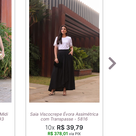
T-Shirt A
Midi
Saia Viscocrepe Évora Assimétrica
93
com Transpasse - 5816
10x
R$ 39,79
R$ 378,01
via PIX