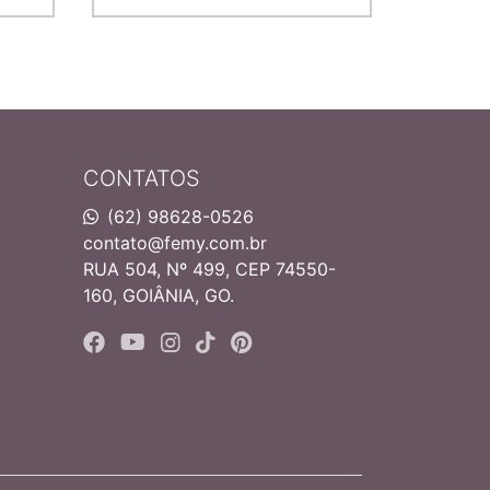
CONTATOS
(62) 98628-0526
contato@femy.com.br
RUA 504, Nº 499, CEP 74550-
160, GOIÂNIA, GO.