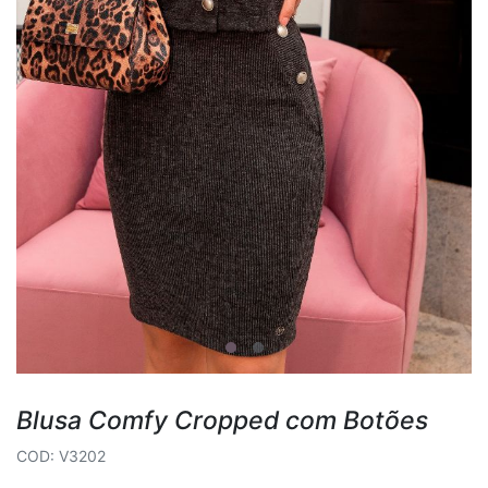
Blusa Comfy Cropped com Botões
COD: V3202