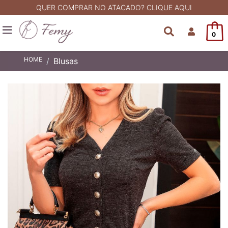
QUER COMPRAR NO ATACADO? CLIQUE AQUI
0
HOME
Blusas