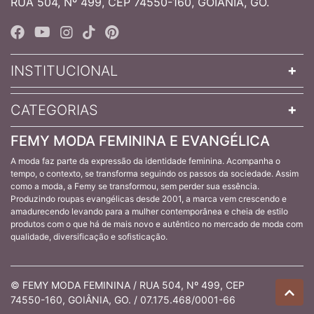
RUA 504, Nº 499, CEP 74550-160, GOIÂNIA, GO.
INSTITUCIONAL
CATEGORIAS
FEMY MODA FEMININA E EVANGÉLICA
A moda faz parte da expressão da identidade feminina. Acompanha o
tempo, o contexto, se transforma seguindo os passos da sociedade. Assim
como a moda, a Femy se transformou, sem perder sua essência.
Produzindo roupas evangélicas desde 2001, a marca vem crescendo e
amadurecendo levando para a mulher contemporânea e cheia de estilo
produtos com o que há de mais novo e autêntico no mercado de moda com
qualidade, diversificação e sofisticação.
© FEMY MODA FEMININA / RUA 504, Nº 499, CEP
74550-160, GOIÂNIA, GO. / 07.175.468/0001-66