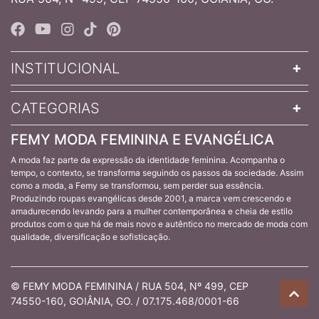
INSTITUCIONAL
CATEGORIAS
FEMY MODA FEMININA E EVANGÉLICA
A moda faz parte da expressão da identidade feminina. Acompanha o
tempo, o contexto, se transforma seguindo os passos da sociedade. Assim
como a moda, a Femy se transformou, sem perder sua essência.
Produzindo roupas evangélicas desde 2001, a marca vem crescendo e
amadurecendo levando para a mulher contemporânea e cheia de estilo
produtos com o que há de mais novo e autêntico no mercado de moda com
qualidade, diversificação e sofisticação.
© FEMY MODA FEMININA / RUA 504, Nº 499, CEP
74550-160, GOIÂNIA, GO. / 07.175.468/0001-66