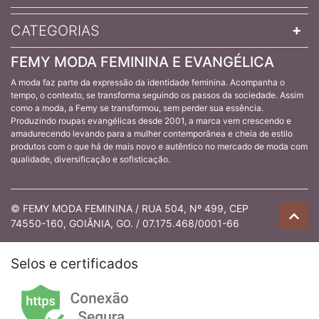
CATEGORIAS
FEMY MODA FEMININA E EVANGÉLICA
A moda faz parte da expressão da identidade feminina. Acompanha o
tempo, o contexto, se transforma seguindo os passos da sociedade. Assim
como a moda, a Femy se transformou, sem perder sua essência.
Produzindo roupas evangélicas desde 2001, a marca vem crescendo e
amadurecendo levando para a mulher contemporânea e cheia de estilo
produtos com o que há de mais novo e autêntico no mercado de moda com
qualidade, diversificação e sofisticação.
© FEMY MODA FEMININA / RUA 504, Nº 499, CEP
74550-160, GOIÂNIA, GO. / 07.175.468/0001-66
Selos e certificados