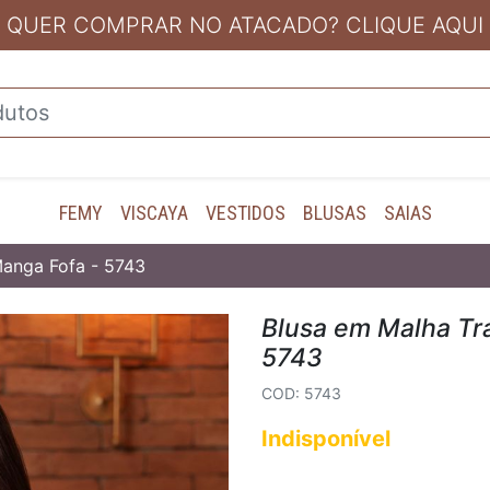
QUER COMPRAR NO ATACADO? CLIQUE AQUI
FEMY
VISCAYA
VESTIDOS
BLUSAS
SAIAS
anga Fofa - 5743
Blusa em Malha Tr
5743
COD: 5743
Indisponível