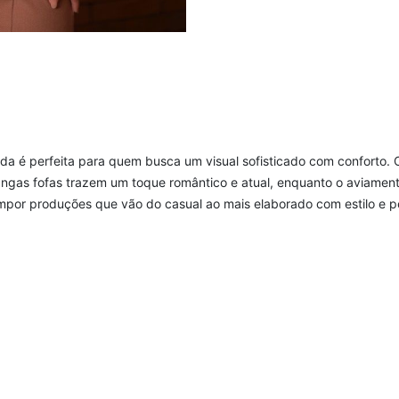
da é perfeita para quem busca um visual sofisticado com conforto. O
ngas fofas trazem um toque romântico e atual, enquanto o aviamen
compor produções que vão do casual ao mais elaborado com estilo e p