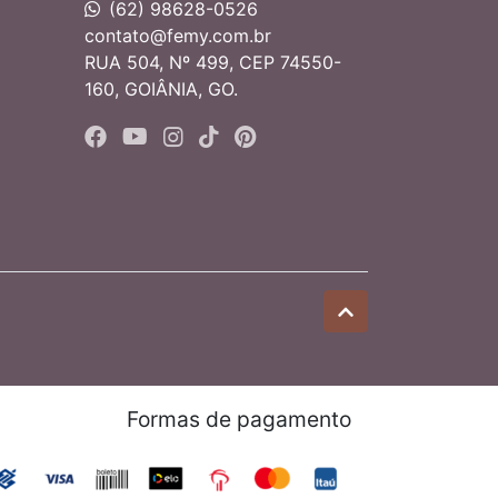
(62) 98628-0526
contato@femy.com.br
RUA 504, Nº 499, CEP 74550-
160, GOIÂNIA, GO.
Formas de pagamento