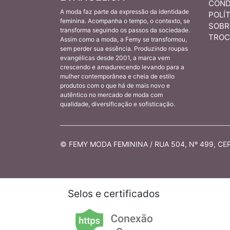
COND
A moda faz parte da expressão da identidade
POLÍT
feminina. Acompanha o tempo, o contexto, se
SOBR
transforma seguindo os passos da sociedade.
TROC
Assim como a moda, a Femy se transformou,
sem perder sua essência. Produzindo roupas
evangélicas desde 2001, a marca vem
crescendo e amadurecendo levando para a
mulher contemporânea e cheia de estilo
produtos com o que há de mais novo e
autêntico no mercado de moda com
qualidade, diversificação e sofisticação.
© FEMY MODA FEMININA / RUA 504, Nº 499, CEP 
Selos e certificados