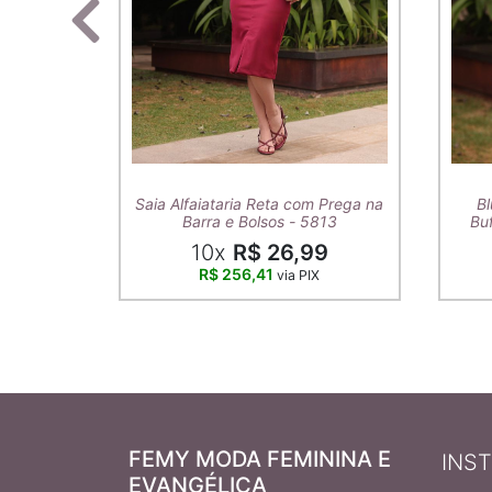
Saia Alfaiataria Reta com Prega na
Bl
Barra e Bolsos - 5813
Buf
10x
R$ 26,99
R$ 256,41
via PIX
FEMY MODA FEMININA E
INS
EVANGÉLICA