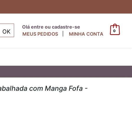
Olá entre ou cadastre-se
0
|
MEUS PEDIDOS
MINHA CONTA
abalhada com Manga Fofa -