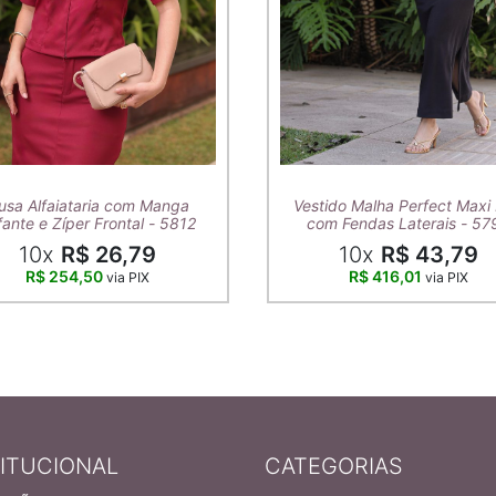
usa Alfaiataria com Manga
Vestido Malha Perfect Maxi 
ante e Zíper Frontal - 5812
com Fendas Laterais - 57
10x
R$ 26,79
10x
R$ 43,79
R$ 254,50
R$ 416,01
via PIX
via PIX
TITUCIONAL
CATEGORIAS