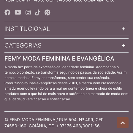
INSTITUCIONAL
CATEGORIAS
FEMY MODA FEMININA E EVANGÉLICA
A moda faz parte da expressão da identidade feminina. Acompanha o
tempo, o contexto, se transforma seguindo os passos da sociedade. Assim
como a moda, a Femy se transformou, sem perder sua essência.
Produzindo roupas evangélicas desde 2001, a marca vem crescendo e
amadurecendo levando para a mulher contemporânea e cheia de estilo
produtos com o que há de mais novo e autêntico no mercado de moda com
qualidade, diversificação e sofisticação.
© FEMY MODA FEMININA / RUA 504, Nº 499, CEP
74550-160, GOIÂNIA, GO. / 07.175.468/0001-66