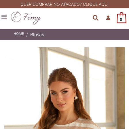
QUER COMPRAR NO ATACADO? CLIQUE AQUI
0
HOME
Blusas