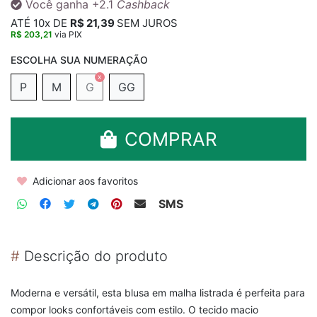
Você ganha
+2.1
Cashback
ATÉ
10x
DE
R$ 21,39
SEM JUROS
R$ 203,21
via PIX
P
M
G
GG
COMPRAR
Adicionar aos favoritos
SMS
#
Descrição do produto
Moderna e versátil, esta blusa em malha listrada é perfeita para
compor looks confortáveis com estilo. O tecido macio