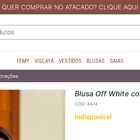
QUER COMPRAR NO ATACADO? CLIQUE AQUI
FEMY
VISCAYA
VESTIDOS
BLUSAS
SAIAS
Corações
Blusa Off White c
COD: 4474
Indisponível