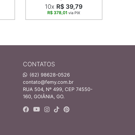
10x
R$ 39,79
R$ 378,01
via PIX
CONTATOS
(62) 98628-0526
contato@femy.com.br
RUA 504, Nº 499, CEP 74550-
160, GOIÂNIA, GO.