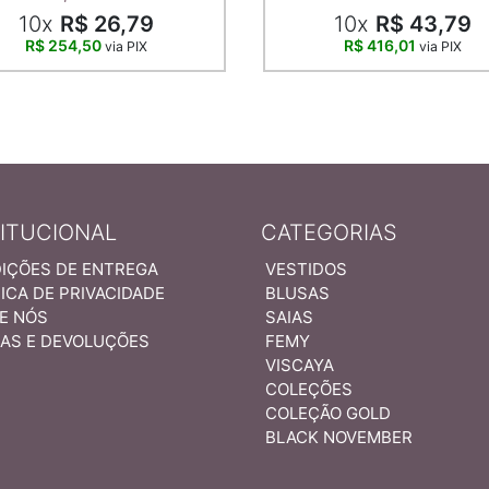
10x
R$ 26,79
10x
R$ 43,79
R$ 254,50
R$ 416,01
via PIX
via PIX
TITUCIONAL
CATEGORIAS
IÇÕES DE ENTREGA
VESTIDOS
ICA DE PRIVACIDADE
BLUSAS
E NÓS
SAIAS
AS E DEVOLUÇÕES
FEMY
VISCAYA
COLEÇÕES
COLEÇÃO GOLD
BLACK NOVEMBER