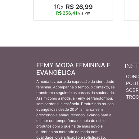
10x
R$ 26,99
R$ 256,41
via PIX
FEMY MODA FEMININA E
INS
EVANGÉLICA
COND
A moda faz parte da expressão da identidade
POLÍT
feminina. Acompanha o tempo, o contexto, se
SOBR
transforma seguindo os passos da sociedade.
TROC
Assim como a moda, a Femy se transformou,
sem perder sua essência. Produzindo roupas
evangélicas desde 2001, a marca vem
crescendo e amadurecendo levando para a
mulher contemporânea e cheia de estilo
produtos com o que há de mais novo e
autêntico no mercado de moda com
qualidade, diversificação e sofisticação.