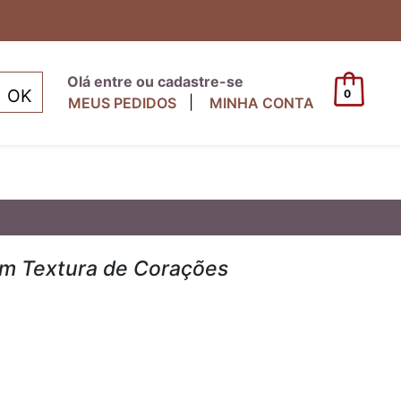
Olá entre ou cadastre-se
0
|
MEUS PEDIDOS
MINHA CONTA
om Textura de Corações