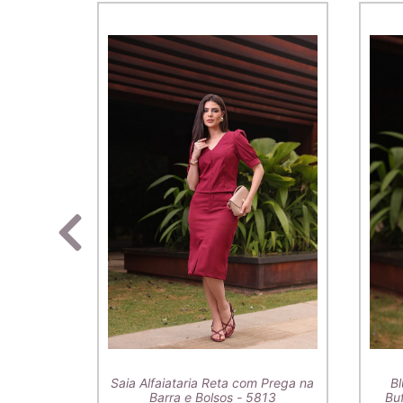
Saia Alfaiataria Reta com Prega na
Bl
Barra e Bolsos - 5813
Buf