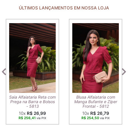
ÚLTIMOS LANÇAMENTOS EM NOSSA LOJA
Saia Alfaiataria Reta com
Blusa Alfaiataria com
Prega na Barra e Bolsos
Manga Bufante e Zíper
- 5813
Frontal - 5812
10x
R$ 26,99
10x
R$ 26,79
R$ 256,41
R$ 254,50
via PIX
via PIX