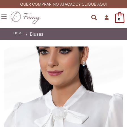
QUER COMPRAR NO ATACADO? CLIQUE AQUI
0
HOME
Blusas