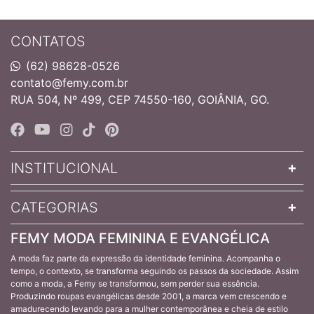
CONTATOS
(62) 98628-0526
contato@femy.com.br
RUA 504, Nº 499, CEP 74550-160, GOIÂNIA, GO.
INSTITUCIONAL
CATEGORIAS
FEMY MODA FEMININA E EVANGÉLICA
A moda faz parte da expressão da identidade feminina. Acompanha o
tempo, o contexto, se transforma seguindo os passos da sociedade. Assim
como a moda, a Femy se transformou, sem perder sua essência.
Produzindo roupas evangélicas desde 2001, a marca vem crescendo e
amadurecendo levando para a mulher contemporânea e cheia de estilo