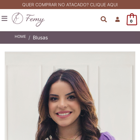
QUER COMPRAR NO ATACADO? CLIQUE AQUI
0
HOME
Blusas