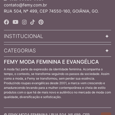
contato@femy.com.br
RUA 504, Nº 499, CEP 74550-160, GOIÂNIA, GO.
INSTITUCIONAL
CATEGORIAS
FEMY MODA FEMININA E EVANGÉLICA
A moda faz parte da expressão da identidade feminina. Acompanha o
tempo, o contexto, se transforma seguindo os passos da sociedade. Assim
como a moda, a Femy se transformou, sem perder sua essência.
Produzindo roupas evangélicas desde 2001, a marca vem crescendo e
amadurecendo levando para a mulher contemporânea e cheia de estilo
produtos com o que há de mais novo e autêntico no mercado de moda com
qualidade, diversificação e sofisticação.
© FEMY MODA FEMININA / RUA 504, Nº 499, CEP