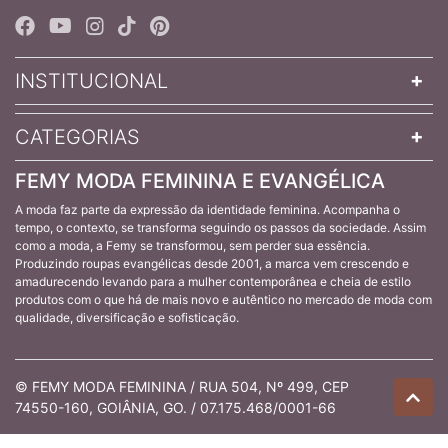
INSTITUCIONAL
CATEGORIAS
FEMY MODA FEMININA E EVANGÉLICA
A moda faz parte da expressão da identidade feminina. Acompanha o
tempo, o contexto, se transforma seguindo os passos da sociedade. Assim
como a moda, a Femy se transformou, sem perder sua essência.
Produzindo roupas evangélicas desde 2001, a marca vem crescendo e
amadurecendo levando para a mulher contemporânea e cheia de estilo
produtos com o que há de mais novo e autêntico no mercado de moda com
qualidade, diversificação e sofisticação.
© FEMY MODA FEMININA / RUA 504, Nº 499, CEP
74550-160, GOIÂNIA, GO. / 07.175.468/0001-66