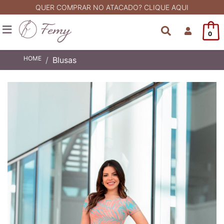
QUER COMPRAR NO ATACADO? CLIQUE AQUI
0
HOME
Blusas