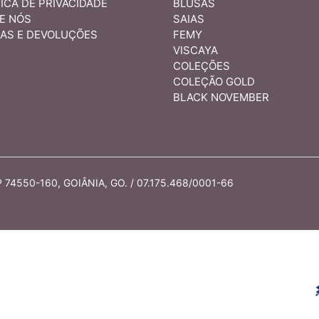
ICA DE PRIVACIDADE
BLUSAS
E NÓS
SAIAS
AS E DEVOLUÇÕES
FEMY
VISCAYA
COLEÇÕES
COLEÇÃO GOLD
BLACK NOVEMBER
74550-160, GOIÂNIA, GO. / 07.175.468/0001-66