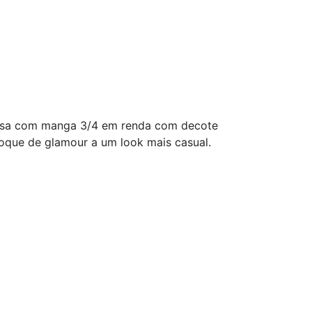
amisa com manga 3/4 em renda com decote
oque de glamour a um look mais casual.