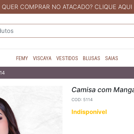
QUER COMPRAR NO ATACADO? CLIQUE AQUI
FEMY
VISCAYA
VESTIDOS
BLUSAS
SAIAS
14
Camisa com Manga
COD: 5114
Indisponível