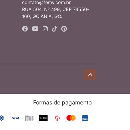
contato@femy.com.br
RUA 504, Nº 499, CEP 74550-
160, GOIÂNIA, GO.
Formas de pagamento