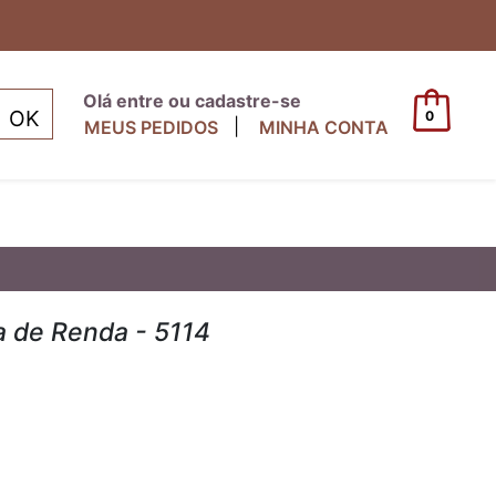
Olá entre ou cadastre-se
0
|
MEUS PEDIDOS
MINHA CONTA
 de Renda - 5114