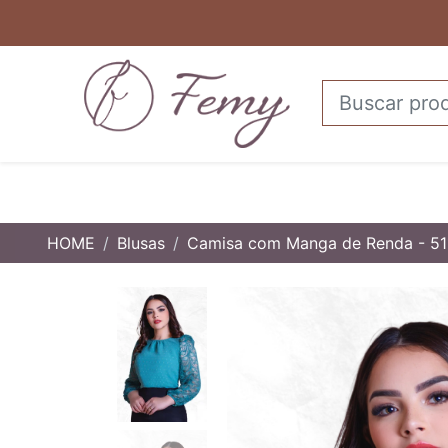
HOME
Blusas
Camisa com Manga de Renda - 51