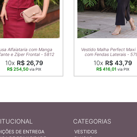
usa Alfaiataria com Manga
Vestido Malha Perfect Maxi 
ante e Zíper Frontal - 5812
com Fendas Laterais - 57
10x
R$ 26,79
10x
R$ 43,79
R$ 254,50
R$ 416,01
via PIX
via PIX
TITUCIONAL
CATEGORIAS
IÇÕES DE ENTREGA
VESTIDOS