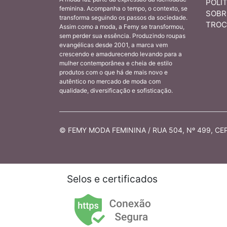
POLÍT
feminina. Acompanha o tempo, o contexto, se
SOBR
transforma seguindo os passos da sociedade.
TROC
Assim como a moda, a Femy se transformou,
sem perder sua essência. Produzindo roupas
evangélicas desde 2001, a marca vem
crescendo e amadurecendo levando para a
mulher contemporânea e cheia de estilo
produtos com o que há de mais novo e
autêntico no mercado de moda com
qualidade, diversificação e sofisticação.
© FEMY MODA FEMININA / RUA 504, Nº 499, CEP 
Selos e certificados