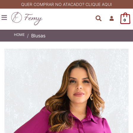
QUER COMPRAR NO ATACADO? CLIQUE AQUI
0
HOME
Blusas