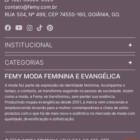
contato@femy.com.br
RUA 504, Nº 499, CEP 74550-160, GOIÂNIA, GO.
INSTITUCIONAL
CATEGORIAS
FEMY MODA FEMININA E EVANGÉLICA
A moda faz parte da expressão da identidade feminina. Acompanha o
tempo, o contexto, se transforma seguindo os passos da sociedade. Assim
como a moda, a Femy se transformou, sem perder sua essência.
Produzindo roupas evangélicas desde 2001, a marca vem crescendo e
amadurecendo levando para a mulher contemporânea e cheia de estilo
produtos com o que há de mais novo e autêntico no mercado de moda com
qualidade, diversificação e sofisticação.