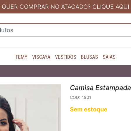
QUER COMPRAR NO ATACADO? CLIQUE AQUI
FEMY
VISCAYA
VESTIDOS
BLUSAS
SAIAS
Camisa Estampada
COD: 4901
Sem estoque