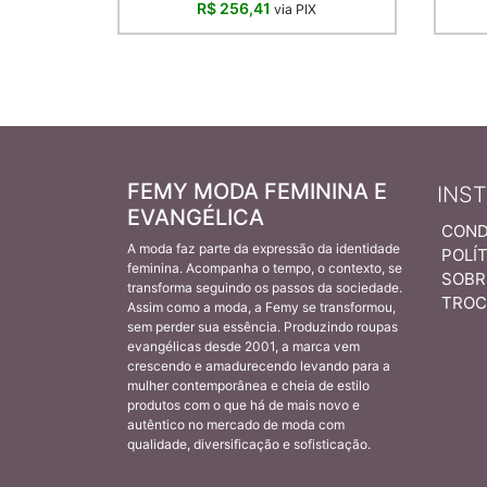
R$ 256,41
via PIX
FEMY MODA FEMININA E
INS
EVANGÉLICA
COND
A moda faz parte da expressão da identidade
POLÍT
feminina. Acompanha o tempo, o contexto, se
SOBR
transforma seguindo os passos da sociedade.
TROC
Assim como a moda, a Femy se transformou,
sem perder sua essência. Produzindo roupas
evangélicas desde 2001, a marca vem
crescendo e amadurecendo levando para a
mulher contemporânea e cheia de estilo
produtos com o que há de mais novo e
autêntico no mercado de moda com
qualidade, diversificação e sofisticação.