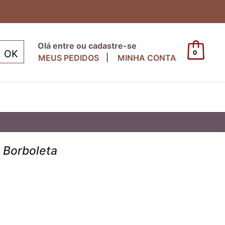
Olá entre ou cadastre-se
0
|
MEUS PEDIDOS
MINHA CONTA
 Borboleta