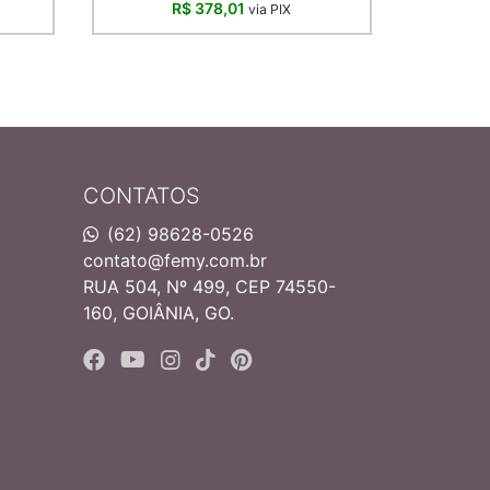
R$ 378,01
via PIX
CONTATOS
(62) 98628-0526
contato@femy.com.br
RUA 504, Nº 499, CEP 74550-
160, GOIÂNIA, GO.