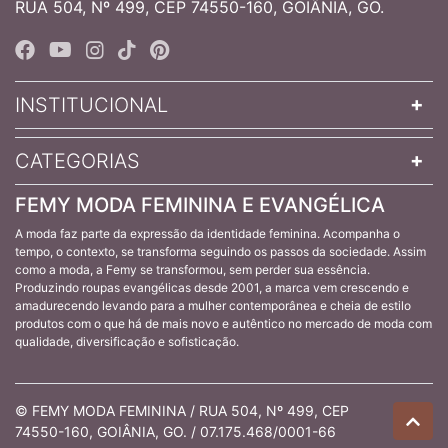
RUA 504, Nº 499, CEP 74550-160, GOIÂNIA, GO.
INSTITUCIONAL
CATEGORIAS
FEMY MODA FEMININA E EVANGÉLICA
A moda faz parte da expressão da identidade feminina. Acompanha o
tempo, o contexto, se transforma seguindo os passos da sociedade. Assim
como a moda, a Femy se transformou, sem perder sua essência.
Produzindo roupas evangélicas desde 2001, a marca vem crescendo e
amadurecendo levando para a mulher contemporânea e cheia de estilo
produtos com o que há de mais novo e autêntico no mercado de moda com
qualidade, diversificação e sofisticação.
© FEMY MODA FEMININA / RUA 504, Nº 499, CEP
74550-160, GOIÂNIA, GO. / 07.175.468/0001-66