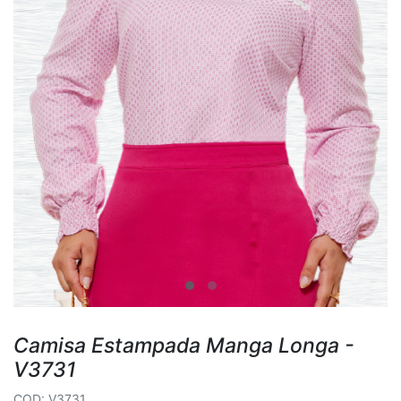
Camisa Estampada Manga Longa -
V3731
COD: V3731