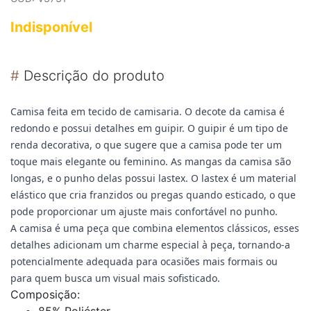
Indisponível
#
Descrição do produto
Camisa feita em tecido de camisaria.
O decote da camisa é
redondo e possui detalhes em guipir. O guipir é um tipo de
renda decorativa, o que sugere que a camisa pode ter um
toque mais elegante ou feminino.
As mangas da camisa são
longas, e o punho delas possui lastex. O lastex é um material
elástico que cria franzidos ou pregas quando esticado, o que
pode proporcionar um ajuste mais confortável no punho.
A camisa é uma peça que combina elementos clássicos, esses
detalhes adicionam um charme especial à peça, tornando-a
potencialmente adequada para ocasiões mais formais ou
para quem busca um visual mais sofisticado.
Composição:
85% Poliéster