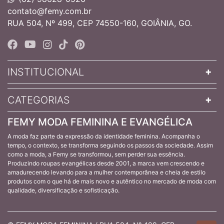
contato@femy.com.br
RUA 504, Nº 499, CEP 74550-160, GOIÂNIA, GO.
INSTITUCIONAL
CATEGORIAS
FEMY MODA FEMININA E EVANGÉLICA
A moda faz parte da expressão da identidade feminina. Acompanha o
tempo, o contexto, se transforma seguindo os passos da sociedade. Assim
como a moda, a Femy se transformou, sem perder sua essência.
Produzindo roupas evangélicas desde 2001, a marca vem crescendo e
amadurecendo levando para a mulher contemporânea e cheia de estilo
produtos com o que há de mais novo e autêntico no mercado de moda com
qualidade, diversificação e sofisticação.