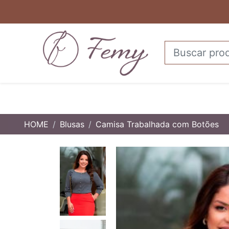
HOME
Blusas
Camisa Trabalhada com Botões