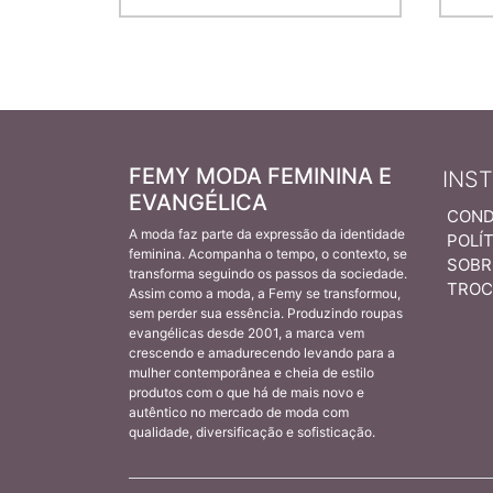
FEMY MODA FEMININA E
INS
EVANGÉLICA
COND
A moda faz parte da expressão da identidade
POLÍT
feminina. Acompanha o tempo, o contexto, se
SOBR
transforma seguindo os passos da sociedade.
TROC
Assim como a moda, a Femy se transformou,
sem perder sua essência. Produzindo roupas
evangélicas desde 2001, a marca vem
crescendo e amadurecendo levando para a
mulher contemporânea e cheia de estilo
produtos com o que há de mais novo e
autêntico no mercado de moda com
qualidade, diversificação e sofisticação.