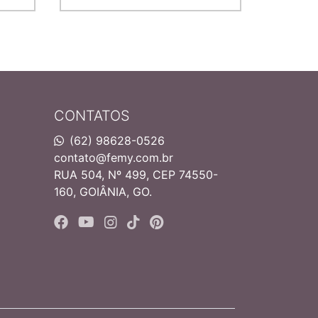
CONTATOS
(62) 98628-0526
contato@femy.com.br
RUA 504, Nº 499, CEP 74550-
160, GOIÂNIA, GO.