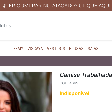
QUER COMPRAR NO ATACADO? CLIQUE AQUI
FEMY
VISCAYA
VESTIDOS
BLUSAS
SAIAS
Camisa Trabalhad
COD: 4669
Indisponível