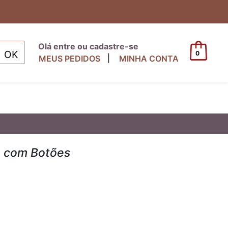
Olá entre ou cadastre-se
0
|
MEUS PEDIDOS
MINHA CONTA
a com Botões