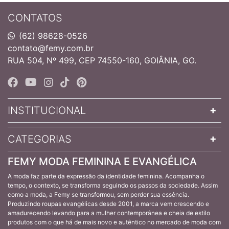
CONTATOS
(62) 98628-0526
contato@femy.com.br
RUA 504, Nº 499, CEP 74550-160, GOIÂNIA, GO.
INSTITUCIONAL
CATEGORIAS
FEMY MODA FEMININA E EVANGÉLICA
A moda faz parte da expressão da identidade feminina. Acompanha o
tempo, o contexto, se transforma seguindo os passos da sociedade. Assim
como a moda, a Femy se transformou, sem perder sua essência.
Produzindo roupas evangélicas desde 2001, a marca vem crescendo e
amadurecendo levando para a mulher contemporânea e cheia de estilo
produtos com o que há de mais novo e autêntico no mercado de moda com