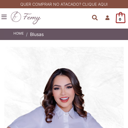
QUER COMPRAR NO ATACADO? CLIQUE AQUI
0
HOME
Blusas