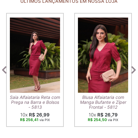
ÚLTIMOS LANÇAMENTOS EM NOSSA LOJA
Saia Alfaiataria Reta com
Blusa Alfaiataria com
Prega na Barra e Bolsos
Manga Bufante e Zíper
- 5813
Frontal - 5812
10x
R$ 26,99
10x
R$ 26,79
R$ 256,41
R$ 254,50
via PIX
via PIX