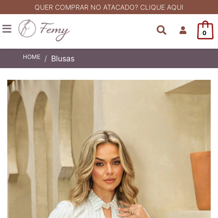
QUER COMPRAR NO ATACADO? CLIQUE AQUI
0
HOME
Blusas