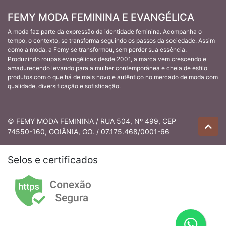
FEMY MODA FEMININA E EVANGÉLICA
A moda faz parte da expressão da identidade feminina. Acompanha o
tempo, o contexto, se transforma seguindo os passos da sociedade. Assim
como a moda, a Femy se transformou, sem perder sua essência.
Produzindo roupas evangélicas desde 2001, a marca vem crescendo e
amadurecendo levando para a mulher contemporânea e cheia de estilo
produtos com o que há de mais novo e autêntico no mercado de moda com
qualidade, diversificação e sofisticação.
© FEMY MODA FEMININA / RUA 504, Nº 499, CEP
74550-160, GOIÂNIA, GO. / 07.175.468/0001-66
Selos e certificados