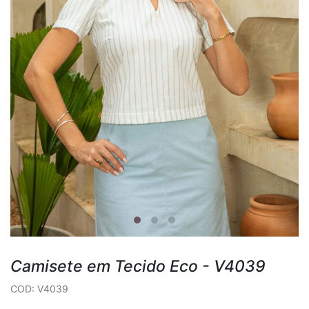
Camisete em Tecido Eco - V4039
COD: V4039