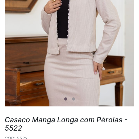
Casaco Manga Longa com Pérolas -
5522
COD: 5522