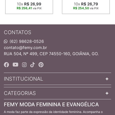
10x
R$ 26,99
10x
R$ 26,79
R$ 256,41
R$ 254,50
via PIX
via PIX
CONTATOS
(62) 98628-0526
contato@femy.com.br
RUA 504, Nº 499, CEP 74550-160, GOIÂNIA, GO.
INSTITUCIONAL
CATEGORIAS
FEMY MODA FEMININA E EVANGÉLICA
A moda faz parte da expressão da identidade feminina. Acompanha o