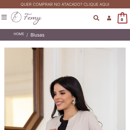
QUER COMPRAR NO ATACADO? CLIQUE AQUI
0
HOME
Blusas