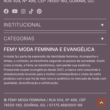
RUA 504, Nº 499, CEP 74550-160, GOIÂNIA, GO.
INSTITUCIONAL
CATEGORIAS
FEMY MODA FEMININA E EVANGÉLICA
A moda faz parte da expressão da identidade feminina. Acompanha o
tempo, o contexto, se transforma seguindo os passos da sociedade. Assim
como a moda, a Femy se transformou, sem perder sua essência.
Produzindo roupas evangélicas desde 2001, a marca vem crescendo e
amadurecendo levando para a mulher contemporânea e cheia de estilo
produtos com o que há de mais novo e autêntico no mercado de moda com
qualidade, diversificação e sofisticação.
© FEMY MODA FEMININA / RUA 504, Nº 499, CEP
74550-160, GOIÂNIA, GO. / 07.175.468/0001-66