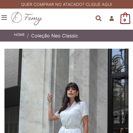
QUER COMPRAR NO ATACADO? CLIQUE AQUI
0
HOME
Coleção Neo Classic