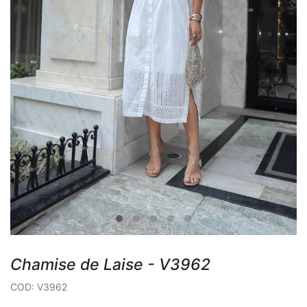
Chamise de Laise - V3962
COD: V3962