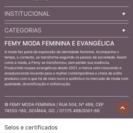
INSTITUCIONAL
CATEGORIAS
FEMY MODA FEMININA E EVANGÉLICA
A moda faz parte da expressão da identidade feminina. Acompanha o
tempo, o contexto, se transforma seguindo os passos da sociedade. Assim
como a moda, a Femy se transformou, sem perder sua essência.
Produzindo roupas evangélicas desde 2001, a marca vem crescendo e
amadurecendo levando para a mulher contemporânea e cheia de estilo
produtos com o que há de mais novo e autêntico no mercado de moda com
qualidade, diversificação e sofisticação.
© FEMY MODA FEMININA / RUA 504, Nº 499, CEP
74550-160, GOIÂNIA, GO. / 07.175.468/0001-66
Selos e certificados