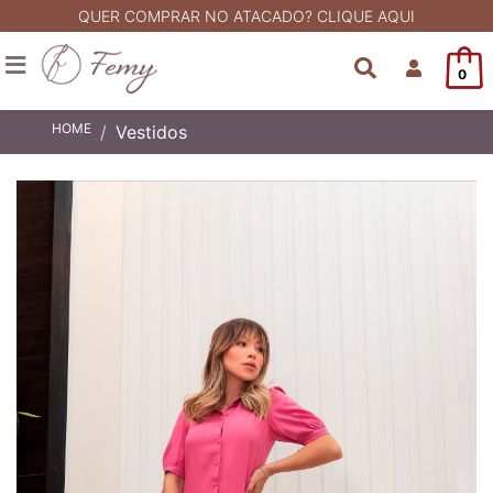
QUER COMPRAR NO ATACADO? CLIQUE AQUI
0
HOME
Vestidos