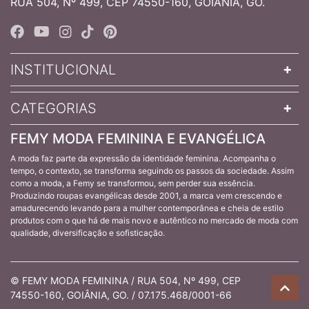
RUA 504, Nº 499, CEP 74550-160, GOIÂNIA, GO.
INSTITUCIONAL
CATEGORIAS
FEMY MODA FEMININA E EVANGÉLICA
A moda faz parte da expressão da identidade feminina. Acompanha o
tempo, o contexto, se transforma seguindo os passos da sociedade. Assim
como a moda, a Femy se transformou, sem perder sua essência.
Produzindo roupas evangélicas desde 2001, a marca vem crescendo e
amadurecendo levando para a mulher contemporânea e cheia de estilo
produtos com o que há de mais novo e autêntico no mercado de moda com
qualidade, diversificação e sofisticação.
© FEMY MODA FEMININA / RUA 504, Nº 499, CEP
74550-160, GOIÂNIA, GO. / 07.175.468/0001-66