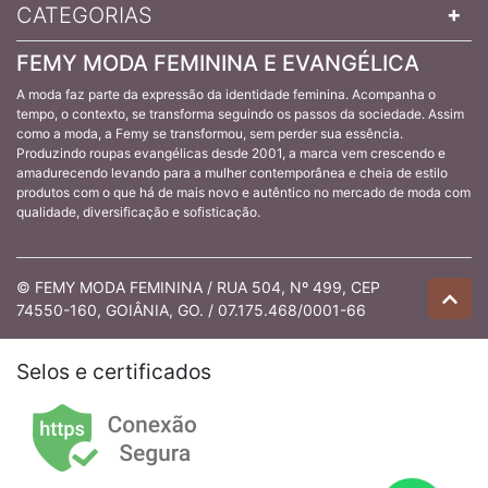
CATEGORIAS
FEMY MODA FEMININA E EVANGÉLICA
A moda faz parte da expressão da identidade feminina. Acompanha o
tempo, o contexto, se transforma seguindo os passos da sociedade. Assim
como a moda, a Femy se transformou, sem perder sua essência.
Produzindo roupas evangélicas desde 2001, a marca vem crescendo e
amadurecendo levando para a mulher contemporânea e cheia de estilo
produtos com o que há de mais novo e autêntico no mercado de moda com
qualidade, diversificação e sofisticação.
© FEMY MODA FEMININA / RUA 504, Nº 499, CEP
74550-160, GOIÂNIA, GO. / 07.175.468/0001-66
Selos e certificados