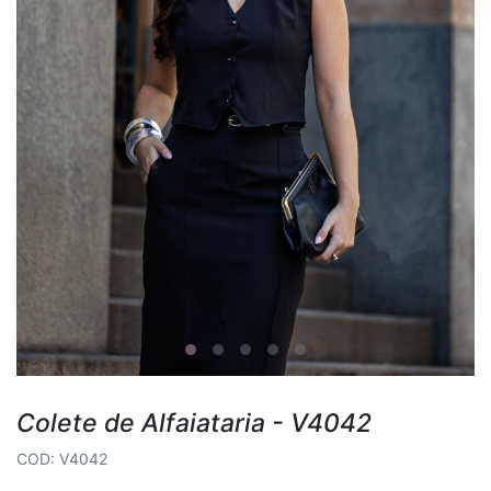
Colete de Alfaiataria - V4042
COD: V4042