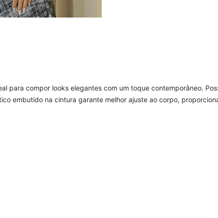
eal para compor looks elegantes com um toque contemporâneo. Possu
tico embutido na cintura garante melhor ajuste ao corpo, proporcion