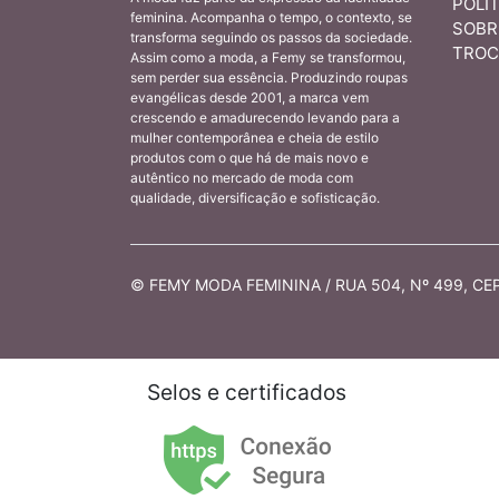
POLÍT
feminina. Acompanha o tempo, o contexto, se
SOBR
transforma seguindo os passos da sociedade.
TROC
Assim como a moda, a Femy se transformou,
sem perder sua essência. Produzindo roupas
evangélicas desde 2001, a marca vem
crescendo e amadurecendo levando para a
mulher contemporânea e cheia de estilo
produtos com o que há de mais novo e
autêntico no mercado de moda com
qualidade, diversificação e sofisticação.
© FEMY MODA FEMININA / RUA 504, Nº 499, CEP 
Selos e certificados