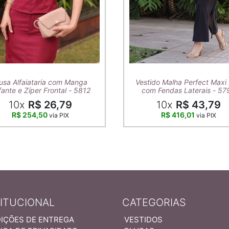
usa Alfaiataria com Manga
Vestido Malha Perfect Maxi 
ante e Zíper Frontal - 5812
com Fendas Laterais - 57
10x
R$ 26,79
10x
R$ 43,79
R$ 254,50
R$ 416,01
via PIX
via PIX
TITUCIONAL
CATEGORIAS
IÇÕES DE ENTREGA
VESTIDOS