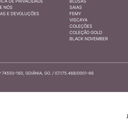
ICA DE PRIVACIDADE
BLUSAS
E NÓS
SAIAS
AS E DEVOLUÇÕES
FEMY
VISCAYA
COLEÇÕES
COLEÇÃO GOLD
BLACK NOVEMBER
74550-160, GOIÂNIA, GO. / 07.175.468/0001-66