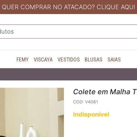
QUER COMPRAR NO ATACADO? CLIQUE AQUI
FEMY
VISCAYA
VESTIDOS
BLUSAS
SAIAS
Colete em Malha 
COD: V4081
Indisponível