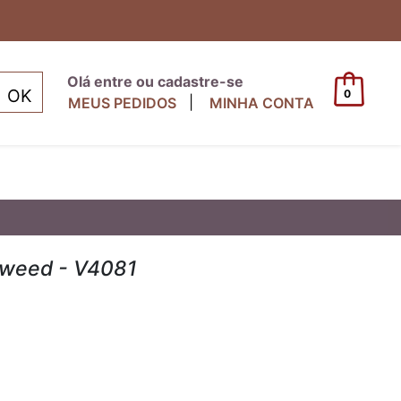
Olá entre ou cadastre-se
0
|
MEUS PEDIDOS
MINHA CONTA
Tweed - V4081