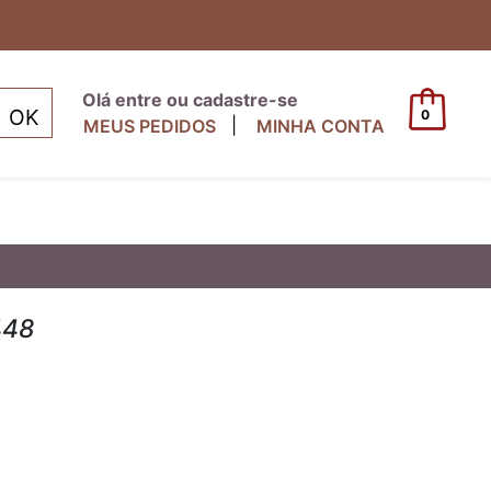
Olá entre ou cadastre-se
0
|
MEUS PEDIDOS
MINHA CONTA
448