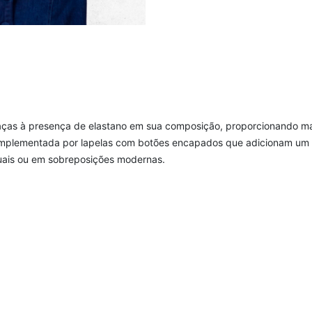
raças à presença de elastano em sua composição, proporcionando mai
complementada por lapelas com botões encapados que adicionam um to
uais ou em sobreposições modernas.