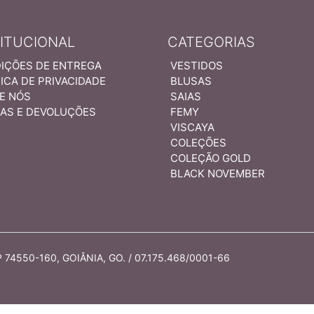
TITUCIONAL
CATEGORIAS
IÇÕES DE ENTREGA
VESTIDOS
ICA DE PRIVACIDADE
BLUSAS
E NÓS
SAIAS
AS E DEVOLUÇÕES
FEMY
VISCAYA
COLEÇÕES
COLEÇÃO GOLD
BLACK NOVEMBER
74550-160, GOIÂNIA, GO. / 07.175.468/0001-66