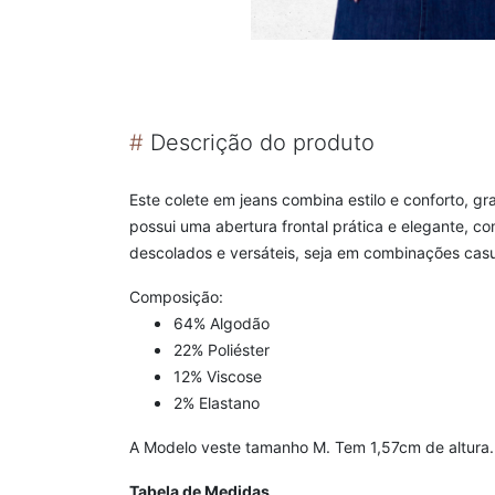
#
Descrição do produto
Este colete em jeans combina estilo e conforto, g
possui uma abertura frontal prática e elegante, 
descolados e versáteis, seja em combinações cas
Composição:
64% Algodão
22% Poliéster
12% Viscose
2% Elastano
A Modelo veste tamanho M. Tem 1,57cm de altura.
Tabela de Medidas