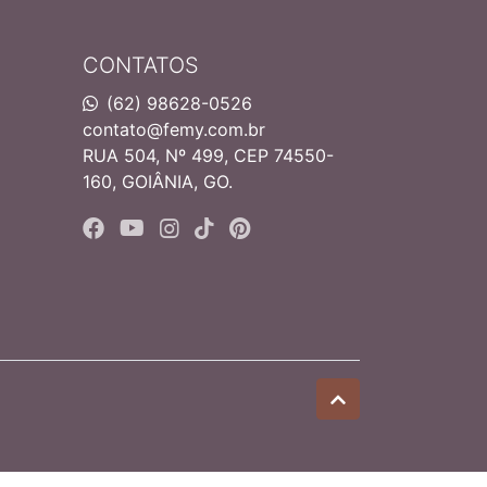
CONTATOS
(62) 98628-0526
contato@femy.com.br
RUA 504, Nº 499, CEP 74550-
160, GOIÂNIA, GO.