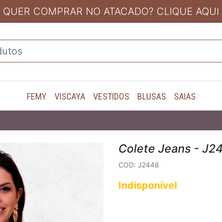
QUER COMPRAR NO ATACADO? CLIQUE AQUI
FEMY
VISCAYA
VESTIDOS
BLUSAS
SAIAS
Colete Jeans - J2
COD: J2448
Indisponível