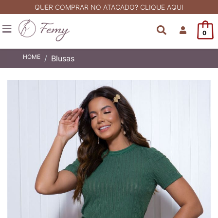
QUER COMPRAR NO ATACADO? CLIQUE AQUI
0
HOME
Blusas