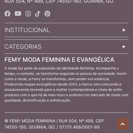
RUA 504, Nº 499, CEP 74550-160, GOIÂNIA, GO.
INSTITUCIONAL
CATEGORIAS
FEMY MODA FEMININA E EVANGÉLICA
A moda faz parte da expressão da identidade feminina. Acompanha o
tempo, o contexto, se transforma seguindo os passos da sociedade. Assim
como a moda, a Femy se transformou, sem perder sua essência.
Produzindo roupas evangélicas desde 2001, a marca vem crescendo e
amadurecendo levando para a mulher contemporânea e cheia de estilo
produtos com o que há de mais novo e autêntico no mercado de moda com
qualidade, diversificação e sofisticação.
© FEMY MODA FEMININA / RUA 504, Nº 499, CEP
74550-160, GOIÂNIA, GO. / 07.175.468/0001-66