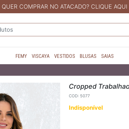
QUER COMPRAR NO ATACADO? CLIQUE AQUI
FEMY
VISCAYA
VESTIDOS
BLUSAS
SAIAS
Cropped Trabalhad
COD: 5077
Indisponível