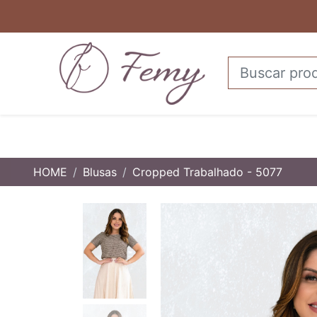
HOME
Blusas
Cropped Trabalhado - 5077