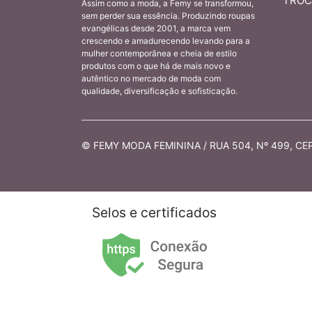
TROC
Assim como a moda, a Femy se transformou,
sem perder sua essência. Produzindo roupas
evangélicas desde 2001, a marca vem
crescendo e amadurecendo levando para a
mulher contemporânea e cheia de estilo
produtos com o que há de mais novo e
autêntico no mercado de moda com
qualidade, diversificação e sofisticação.
© FEMY MODA FEMININA / RUA 504, Nº 499, CEP 
Selos e certificados