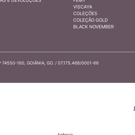
AS E DEVOLUÇÕES
FEMY
VISCAYA
COLEÇÕES
COLEÇÃO GOLD
BLACK NOVEMBER
74550-160, GOIÂNIA, GO. / 07.175.468/0001-66
Agência