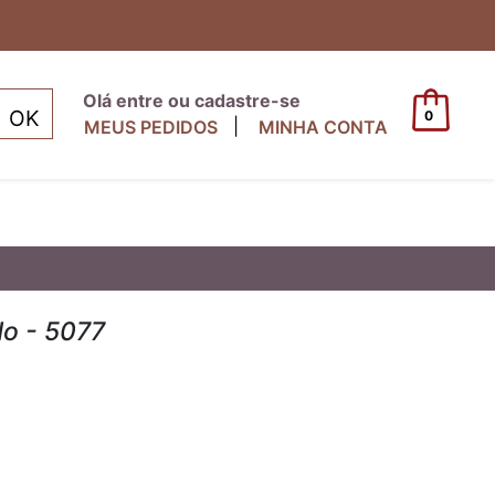
Olá entre ou cadastre-se
0
|
MEUS PEDIDOS
MINHA CONTA
o - 5077