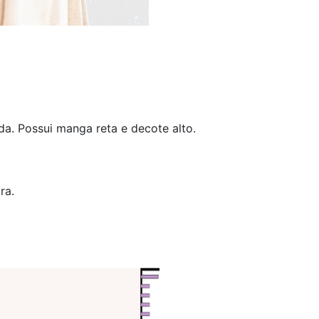
a. Possui manga reta e decote alto.
ra.