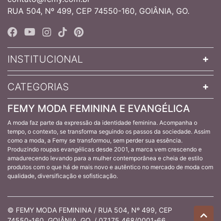
RUA 504, Nº 499, CEP 74550-160, GOIÂNIA, GO.
INSTITUCIONAL
CATEGORIAS
FEMY MODA FEMININA E EVANGÉLICA
A moda faz parte da expressão da identidade feminina. Acompanha o
tempo, o contexto, se transforma seguindo os passos da sociedade. Assim
como a moda, a Femy se transformou, sem perder sua essência.
Produzindo roupas evangélicas desde 2001, a marca vem crescendo e
amadurecendo levando para a mulher contemporânea e cheia de estilo
produtos com o que há de mais novo e autêntico no mercado de moda com
qualidade, diversificação e sofisticação.
© FEMY MODA FEMININA / RUA 504, Nº 499, CEP
74550-160, GOIÂNIA, GO. / 07.175.468/0001-66