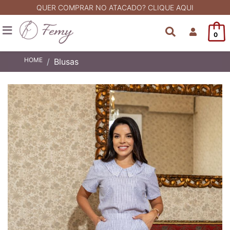
QUER COMPRAR NO ATACADO? CLIQUE AQUI
0
HOME
Blusas