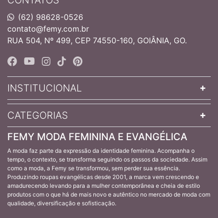
(62) 98628-0526
contato@femy.com.br
RUA 504, Nº 499, CEP 74550-160, GOIÂNIA, GO.
INSTITUCIONAL
CATEGORIAS
FEMY MODA FEMININA E EVANGÉLICA
A moda faz parte da expressão da identidade feminina. Acompanha o
tempo, o contexto, se transforma seguindo os passos da sociedade. Assim
como a moda, a Femy se transformou, sem perder sua essência.
Produzindo roupas evangélicas desde 2001, a marca vem crescendo e
amadurecendo levando para a mulher contemporânea e cheia de estilo
produtos com o que há de mais novo e autêntico no mercado de moda com
qualidade, diversificação e sofisticação.