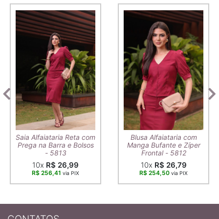
Saia Alfaiataria Reta com
Blusa Alfaiataria com
Prega na Barra e Bolsos
Manga Bufante e Zíper
- 5813
Frontal - 5812
10x
R$ 26,99
10x
R$ 26,79
R$ 256,41
R$ 254,50
via PIX
via PIX
CONTATOS