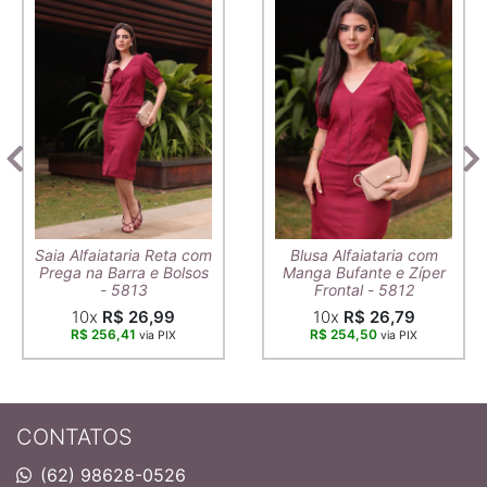
Saia Alfaiataria Reta com
Blusa Alfaiataria com
Prega na Barra e Bolsos
Manga Bufante e Zíper
- 5813
Frontal - 5812
10x
R$ 26,99
10x
R$ 26,79
R$ 256,41
R$ 254,50
via PIX
via PIX
CONTATOS
(62) 98628-0526