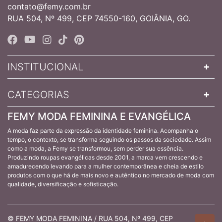
contato@femy.com.br
RUA 504, Nº 499, CEP 74550-160, GOIÂNIA, GO.
INSTITUCIONAL
CATEGORIAS
FEMY MODA FEMININA E EVANGÉLICA
A moda faz parte da expressão da identidade feminina. Acompanha o
tempo, o contexto, se transforma seguindo os passos da sociedade. Assim
como a moda, a Femy se transformou, sem perder sua essência.
Produzindo roupas evangélicas desde 2001, a marca vem crescendo e
amadurecendo levando para a mulher contemporânea e cheia de estilo
produtos com o que há de mais novo e autêntico no mercado de moda com
qualidade, diversificação e sofisticação.
© FEMY MODA FEMININA / RUA 504, Nº 499, CEP