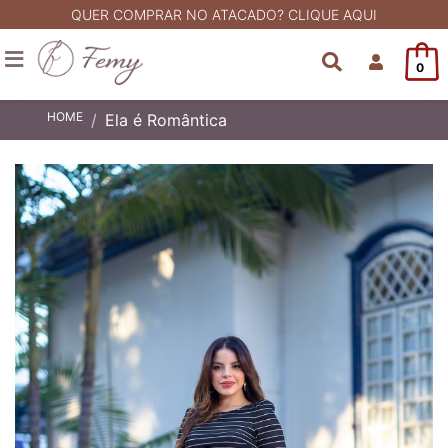
QUER COMPRAR NO ATACADO? CLIQUE AQUI
0
HOME
Ela é Romântica