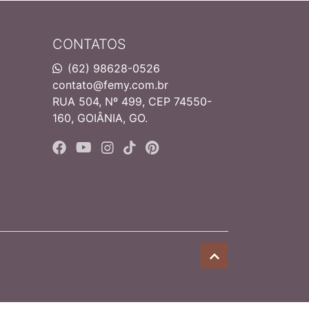
CONTATOS
(62) 98628-0526
contato@femy.com.br
RUA 504, Nº 499, CEP 74550-
160, GOIÂNIA, GO.