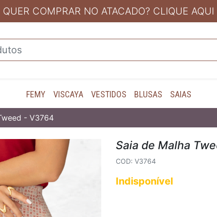
QUER COMPRAR NO ATACADO? CLIQUE AQUI
FEMY
VISCAYA
VESTIDOS
BLUSAS
SAIAS
 Tweed - V3764
Saia de Malha Tw
COD: V3764
Indisponível