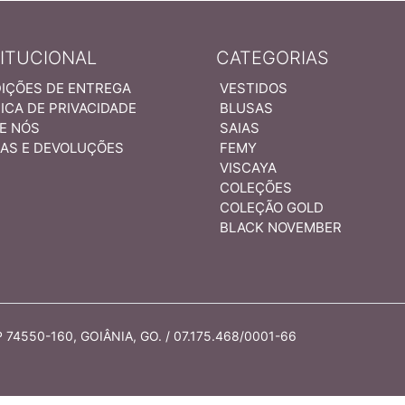
TITUCIONAL
CATEGORIAS
IÇÕES DE ENTREGA
VESTIDOS
ICA DE PRIVACIDADE
BLUSAS
E NÓS
SAIAS
AS E DEVOLUÇÕES
FEMY
VISCAYA
COLEÇÕES
COLEÇÃO GOLD
BLACK NOVEMBER
74550-160, GOIÂNIA, GO. / 07.175.468/0001-66