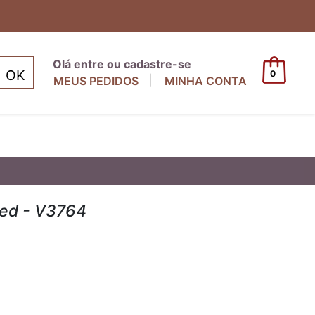
Olá entre ou cadastre-se
0
|
MEUS PEDIDOS
MINHA CONTA
eed - V3764