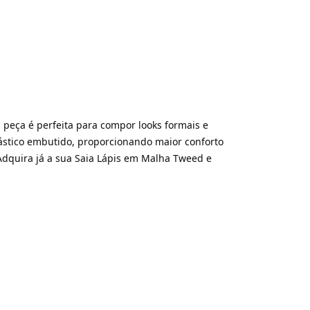
 peça é perfeita para compor looks formais e
ástico embutido, proporcionando maior conforto
 Adquira já a sua Saia Lápis em Malha Tweed e