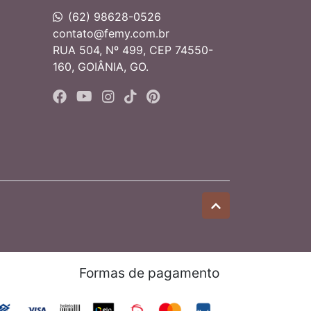
(62) 98628-0526
contato@femy.com.br
RUA 504, Nº 499, CEP 74550-
160, GOIÂNIA, GO.
Formas de pagamento