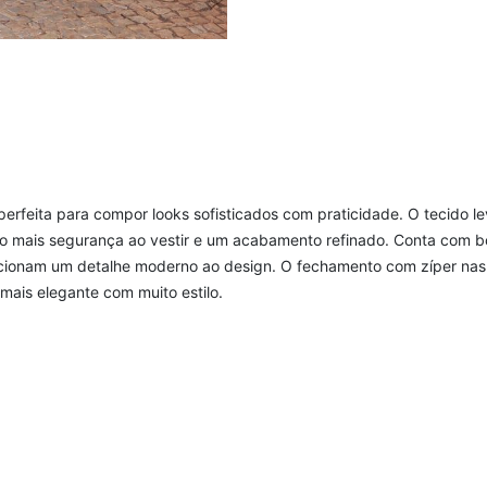
 perfeita para compor looks sofisticados com praticidade. O tecido l
do mais segurança ao vestir e um acabamento refinado. Conta com bo
icionam um detalhe moderno ao design. O fechamento com zíper nas 
mais elegante com muito estilo.