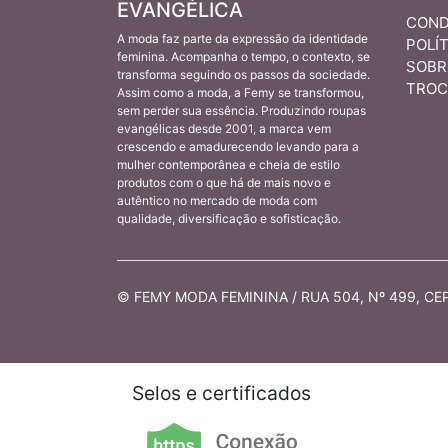
EVANGÉLICA
COND
A moda faz parte da expressão da identidade
POLÍT
feminina. Acompanha o tempo, o contexto, se
SOBR
transforma seguindo os passos da sociedade.
TROC
Assim como a moda, a Femy se transformou,
sem perder sua essência. Produzindo roupas
evangélicas desde 2001, a marca vem
crescendo e amadurecendo levando para a
mulher contemporânea e cheia de estilo
produtos com o que há de mais novo e
autêntico no mercado de moda com
qualidade, diversificação e sofisticação.
© FEMY MODA FEMININA / RUA 504, Nº 499, CEP 
Selos e certificados