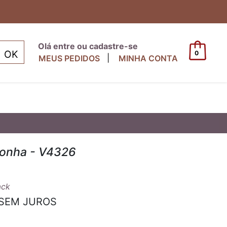
Olá entre ou cadastre-se
0
|
MEUS PEDIDOS
MINHA CONTA
ronha - V4326
ack
SEM JUROS