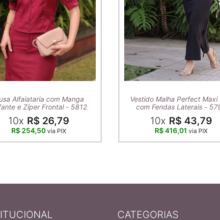
usa Alfaiataria com Manga
Vestido Malha Perfect Maxi 
ante e Zíper Frontal - 5812
com Fendas Laterais - 57
10x
R$ 26,79
10x
R$ 43,79
R$ 254,50
R$ 416,01
via PIX
via PIX
TITUCIONAL
CATEGORIAS