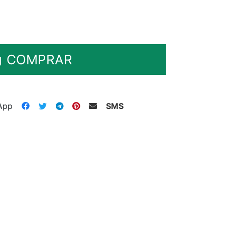
COMPRAR
App
SMS