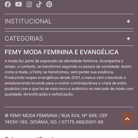
INSTITUCIONAL
CATEGORIAS
FEMY MODA FEMININA E EVANGÉLICA
A moda faz parte da expressão da identidade feminina. Acompanha o
tempo, o contexto, se transforma seguindo os passos da sociedade. Assim
como a moda, a Femy se transformou, sem perder sua essência.
Produzindo roupas evangélicas desde 2001, a marca vem crescendo e
amadurecendo levando para a mulher contemporânea e cheia de estilo
produtos com o que há de mais novo e autêntico no mercado de moda com
qualidade, diversificação e sofisticação.
© FEMY MODA FEMININA / RUA 504, Nº 499, CEP
74550-160, GOIÂNIA, GO. / 07.175.468/0001-66