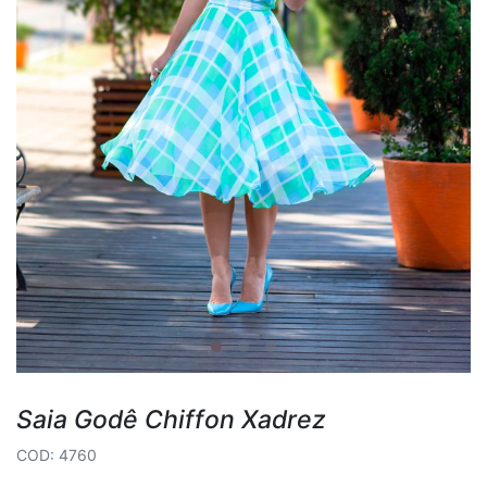
Saia Godê Chiffon Xadrez
COD: 4760