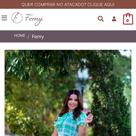
QUER COMPRAR NO ATACADO? CLIQUE AQUI
0
HOME
Femy