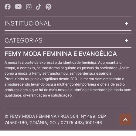
INSTITUCIONAL
CATEGORIAS
FEMY MODA FEMININA E EVANGÉLICA
A moda faz parte da expressão da identidade feminina. Acompanha o
tempo, o contexto, se transforma seguindo os passos da sociedade. Assim
como a moda, a Femy se transformou, sem perder sua essência.
Produzindo roupas evangélicas desde 2001, a marca vem crescendo e
amadurecendo levando para a mulher contemporânea e cheia de estilo
produtos com o que há de mais novo e autêntico no mercado de moda com
qualidade, diversificação e sofisticação.
© FEMY MODA FEMININA / RUA 504, Nº 499, CEP
74550-160, GOIÂNIA, GO. / 07.175.468/0001-66