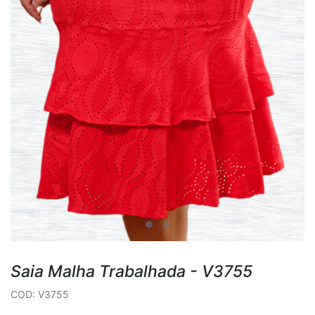
Saia Malha Trabalhada - V3755
COD: V3755