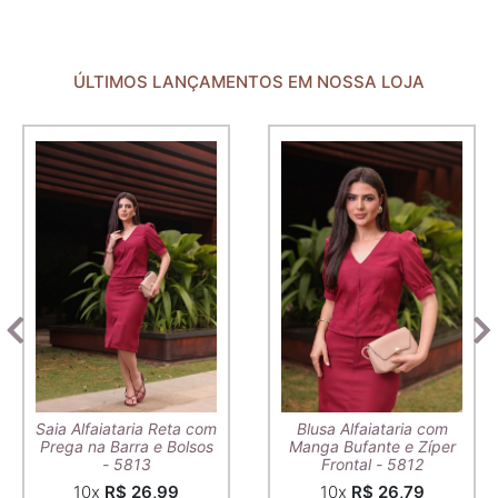
ÚLTIMOS LANÇAMENTOS EM NOSSA LOJA
Saia Alfaiataria Reta com
Blusa Alfaiataria com
Prega na Barra e Bolsos
Manga Bufante e Zíper
- 5813
Frontal - 5812
10x
R$ 26,99
10x
R$ 26,79