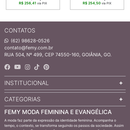
R$ 256,41
R$ 254,50
via PIX
via PIX
CONTATOS
(62) 98628-0526
contato@femy.com.br
RUA 504, Nº 499, CEP 74550-160, GOIÂNIA, GO.
INSTITUCIONAL
CATEGORIAS
FEMY MODA FEMININA E EVANGÉLICA
A moda faz parte da expressão da identidade feminina. Acompanha o
tempo, o contexto, se transforma seguindo os passos da sociedade. Assim