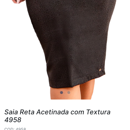
Saia Reta Acetinada com Textura
4958
COD: 4958