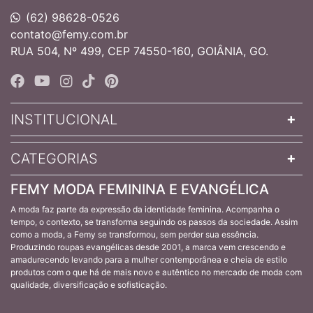
(62) 98628-0526
contato@femy.com.br
RUA 504, Nº 499, CEP 74550-160, GOIÂNIA, GO.
INSTITUCIONAL
CATEGORIAS
FEMY MODA FEMININA E EVANGÉLICA
A moda faz parte da expressão da identidade feminina. Acompanha o
tempo, o contexto, se transforma seguindo os passos da sociedade. Assim
como a moda, a Femy se transformou, sem perder sua essência.
Produzindo roupas evangélicas desde 2001, a marca vem crescendo e
amadurecendo levando para a mulher contemporânea e cheia de estilo
produtos com o que há de mais novo e autêntico no mercado de moda com
qualidade, diversificação e sofisticação.