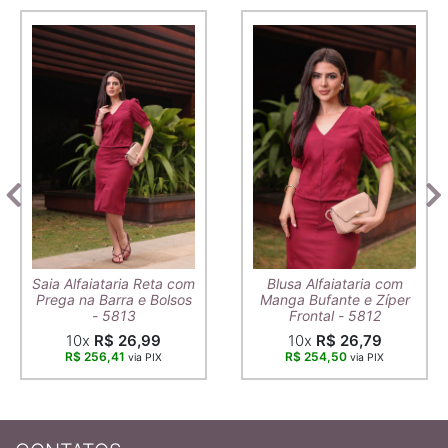
Saia Alfaiataria Reta com
Blusa Alfaiataria com
Prega na Barra e Bolsos
Manga Bufante e Zíper
- 5813
Frontal - 5812
10x
R$ 26,99
10x
R$ 26,79
R$ 256,41
R$ 254,50
via PIX
via PIX