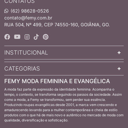
CONTATOS
(62) 98628-0526
contato@femy.com.br
RUA 504, Nº 499, CEP 74550-160, GOIÂNIA, GO.
INSTITUCIONAL
CATEGORIAS
FEMY MODA FEMININA E EVANGÉLICA
A moda faz parte da expressão da identidade feminina. Acompanha o
tempo, o contexto, se transforma seguindo os passos da sociedade. Assim
como a moda, a Femy se transformou, sem perder sua essência.
Produzindo roupas evangélicas desde 2001, a marca vem crescendo e
amadurecendo levando para a mulher contemporânea e cheia de estilo
produtos com o que há de mais novo e autêntico no mercado de moda com
qualidade, diversificação e sofisticação.