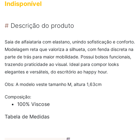
Indisponível
#
Descrição do produto
Saia de alfaiataria com elastano, unindo sofisticação e conforto.
Modelagem reta que valoriza a silhueta, com fenda discreta na
parte de trás para maior mobilidade. Possui bolsos funcionais,
trazendo praticidade ao visual. Ideal para compor looks
elegantes e versáteis, do escritório ao happy hour.
Obs: A modelo veste tamanho M, altura 1,63cm
Composição:
100% Viscose
Tabela de Medidas