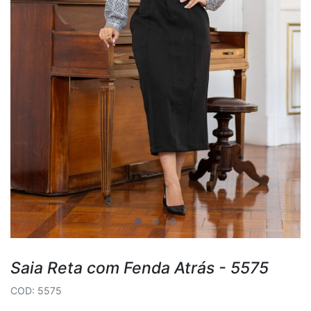
Saia Reta com Fenda Atrás - 5575
COD: 5575