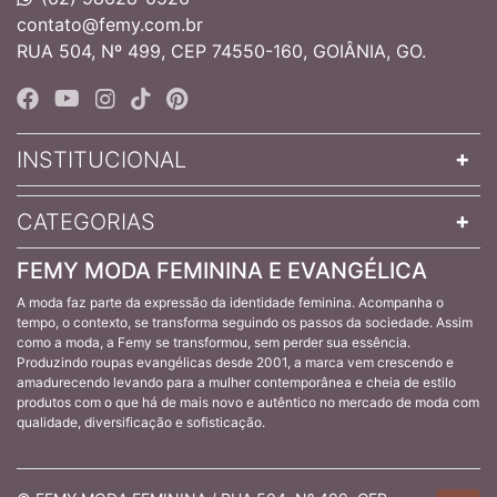
contato@femy.com.br
RUA 504, Nº 499, CEP 74550-160, GOIÂNIA, GO.
INSTITUCIONAL
CATEGORIAS
FEMY MODA FEMININA E EVANGÉLICA
A moda faz parte da expressão da identidade feminina. Acompanha o
tempo, o contexto, se transforma seguindo os passos da sociedade. Assim
como a moda, a Femy se transformou, sem perder sua essência.
Produzindo roupas evangélicas desde 2001, a marca vem crescendo e
amadurecendo levando para a mulher contemporânea e cheia de estilo
produtos com o que há de mais novo e autêntico no mercado de moda com
qualidade, diversificação e sofisticação.