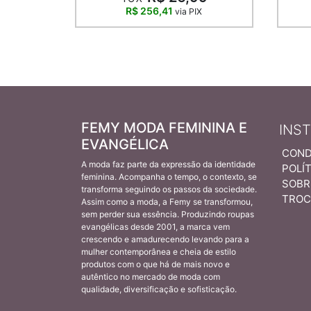
R$ 256,41
via PIX
FEMY MODA FEMININA E
INS
EVANGÉLICA
COND
A moda faz parte da expressão da identidade
POLÍT
feminina. Acompanha o tempo, o contexto, se
SOBR
transforma seguindo os passos da sociedade.
TROC
Assim como a moda, a Femy se transformou,
sem perder sua essência. Produzindo roupas
evangélicas desde 2001, a marca vem
crescendo e amadurecendo levando para a
mulher contemporânea e cheia de estilo
produtos com o que há de mais novo e
autêntico no mercado de moda com
qualidade, diversificação e sofisticação.