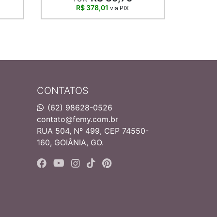
R$ 378,01
via PIX
CONTATOS
(62) 98628-0526
contato@femy.com.br
RUA 504, Nº 499, CEP 74550-
160, GOIÂNIA, GO.