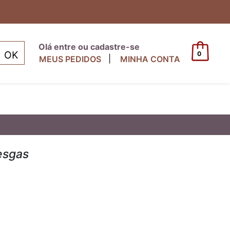
Olá entre ou cadastre-se
0
|
MEUS PEDIDOS
MINHA CONTA
esgas