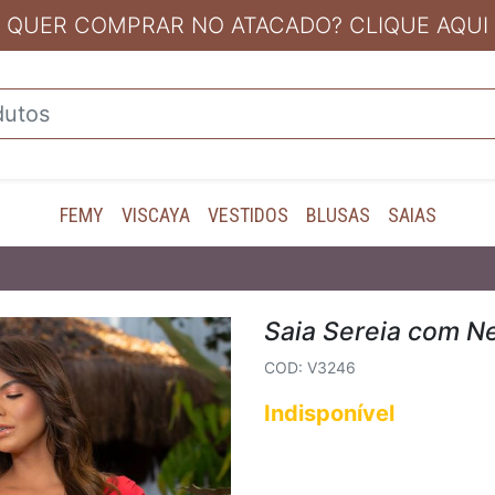
QUER COMPRAR NO ATACADO? CLIQUE AQUI
FEMY
VISCAYA
VESTIDOS
BLUSAS
SAIAS
Saia Sereia com N
COD: V3246
Indisponível