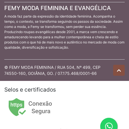
FEMY MODA FEMININA E EVANGÉLICA
A moda faz parte da expressão da identidade feminina. Acompanha o
tempo, o contexto, se transforma seguindo os passos da sociedade. Assim
como a moda, a Femy se transformou, sem perder sua essência.
Produzindo roupas evangélicas desde 2001, a marca vem crescendo e
amadurecendo levando para a mulher contemporânea e cheia de estilo
produtos com o que há de mais novo e autêntico no mercado de moda com
qualidade, diversificação e sofisticação.
© FEMY MODA FEMININA / RUA 504, Nº 499, CEP
74550-160, GOIÂNIA, GO. / 07.175.468/0001-66
Selos e certificados