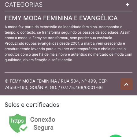
CATEGORIAS
FEMY MODA FEMININA E EVANGÉLICA
A moda faz parte da expressão da identidade feminina. Acompanha o
tempo, o contexto, se transforma seguindo os passos da sociedade. Assim
como a moda, a Femy se transformou, sem perder sua essência.
Produzindo roupas evangélicas desde 2001, a marca vem crescendo e
amadurecendo levando para a mulher contemporânea e cheia de estilo
produtos com o que há de mais novo e autêntico no mercado de moda com
qualidade, diversificação e sofisticação.
© FEMY MODA FEMININA / RUA 504, Nº 499, CEP
74550-160, GOIÂNIA, GO. / 07.175.468/0001-66
Selos e certificados