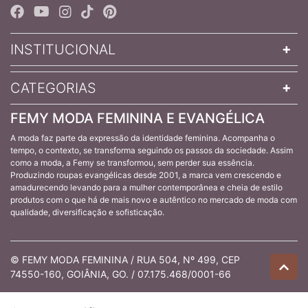
INSTITUCIONAL
CATEGORIAS
FEMY MODA FEMININA E EVANGÉLICA
A moda faz parte da expressão da identidade feminina. Acompanha o
tempo, o contexto, se transforma seguindo os passos da sociedade. Assim
como a moda, a Femy se transformou, sem perder sua essência.
Produzindo roupas evangélicas desde 2001, a marca vem crescendo e
amadurecendo levando para a mulher contemporânea e cheia de estilo
produtos com o que há de mais novo e autêntico no mercado de moda com
qualidade, diversificação e sofisticação.
© FEMY MODA FEMININA / RUA 504, Nº 499, CEP
74550-160, GOIÂNIA, GO. / 07.175.468/0001-66