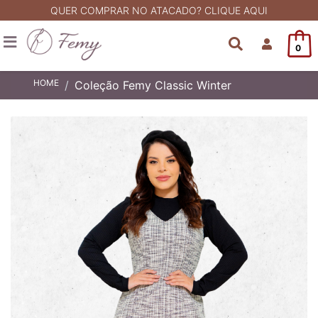
QUER COMPRAR NO ATACADO? CLIQUE AQUI
0
HOME
Coleção Femy Classic Winter