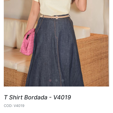
T Shirt Bordada - V4019
COD: V4019