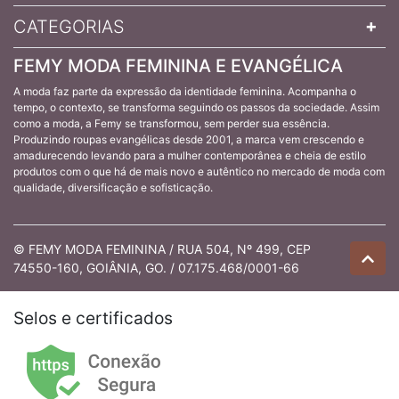
CATEGORIAS
FEMY MODA FEMININA E EVANGÉLICA
A moda faz parte da expressão da identidade feminina. Acompanha o
tempo, o contexto, se transforma seguindo os passos da sociedade. Assim
como a moda, a Femy se transformou, sem perder sua essência.
Produzindo roupas evangélicas desde 2001, a marca vem crescendo e
amadurecendo levando para a mulher contemporânea e cheia de estilo
produtos com o que há de mais novo e autêntico no mercado de moda com
qualidade, diversificação e sofisticação.
© FEMY MODA FEMININA / RUA 504, Nº 499, CEP
74550-160, GOIÂNIA, GO. / 07.175.468/0001-66
Selos e certificados