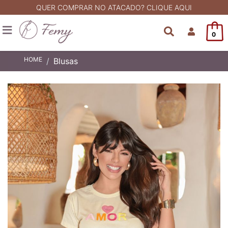
QUER COMPRAR NO ATACADO? CLIQUE AQUI
0
HOME
Blusas